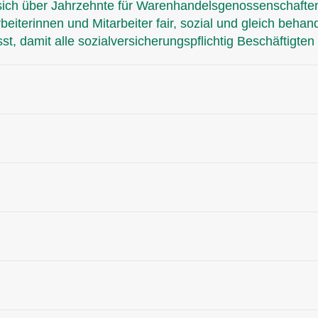
ie sich über Jahrzehnte für Warenhandelsgenossenschaft
rbeiterinnen und Mitarbeiter fair, sozial und gleich beh
, damit alle sozialversicherungspflichtig Beschäftigten 