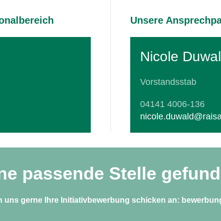
onalbereich
Unsere Ansprechpar
Nicole Duwa
Vorstandsstab
04141 4006-136
nicole.duwald@rais
ne passende Stelle gefun
 uns gerne Ihre Initiativbewerbung schicken an:
bewerbun