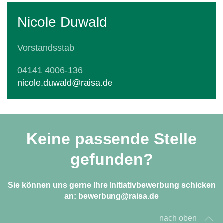
Nicole Duwald
Vorstandsstab
04141 4006-136
nicole.duwald@raisa.de
Keine passende Stelle
gefunden?
Sie können uns gerne Ihre Initiativbewerbung schicken
an:
bewerbung@raisa.de
nach oben