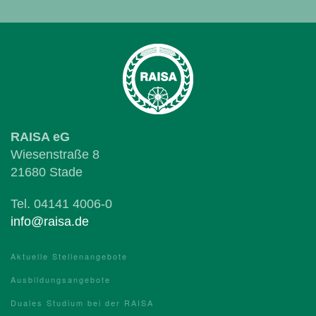
RAISA eG
Wiesenstraße 8
21680 Stade
Tel. 04141 4006-0
info@raisa.de
Aktuelle Stellenangebote
Ausbildungsangebote
Duales Studium bei der RAISA